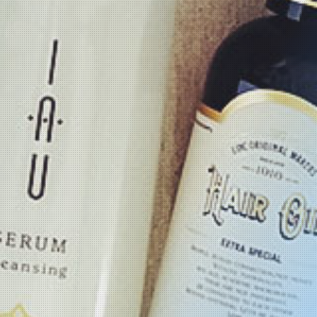
インターンシップ
募集要項（新卒採用）
募集要項（中途採用）
Q&A
お問い合わせ
ミラビスコーポレートサイト