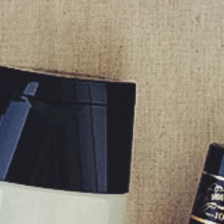
TOP
トップメッセージ
ミラビスの仕事
営業の仕事
社員インタビュー
データで見るミラビス
人材育成と評価制度