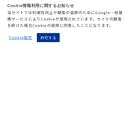
ミラビスの仕事
Cookie情報利用に関するお知らせ
当サイトでは利便性向上や閲覧の追跡のためにGoogle・他提
携サービスによりCookieが使用されています。サイトの閲覧
を続けた場合Cookieの使用に同意したことになります。
Cookie設定
許可する
03
営業の仕事
実際に働く社員の声