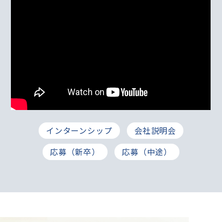
インターンシップ
会社説明会
応募（新卒）
応募（中途）